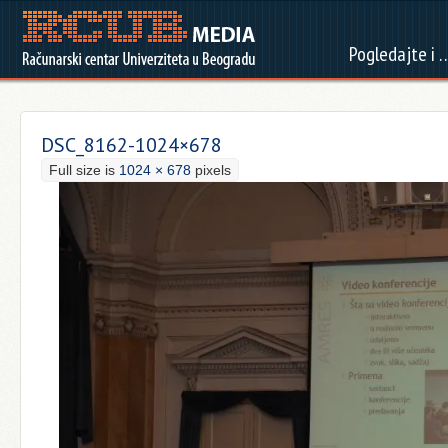
Pogledajte i 
DSC_8162-1024×678
Full size is
1024 × 678
pixels