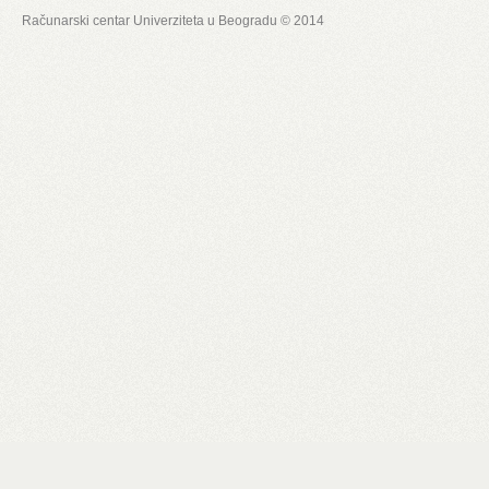
Računarski centar Univerziteta u Beogradu © 2014