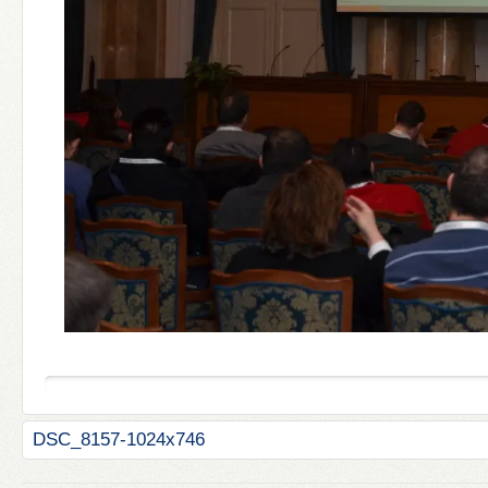
DSC_8157-1024x746