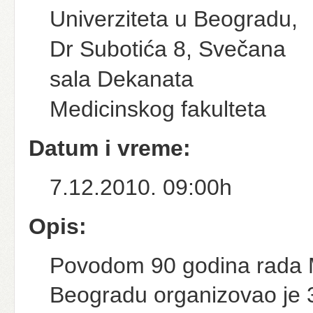
Univerziteta u Beogradu,
Dr Subotića 8, Svečana
sala Dekanata
Medicinskog fakulteta
Datum i vreme:
7.12.2010. 09:00h
Opis:
Povodom 90 godina rada Me
Beogradu organizovao je 3