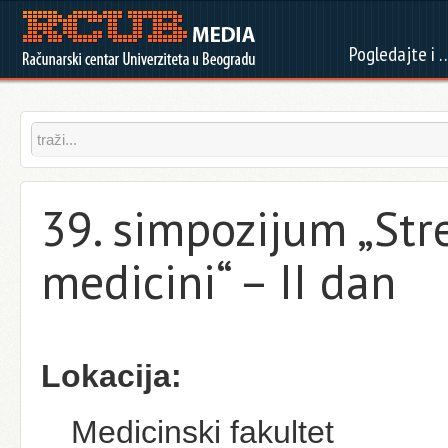
Pogledajte i 
39. simpozijum „Str
medicini“ – II dan
Lokacija:
Medicinski fakultet