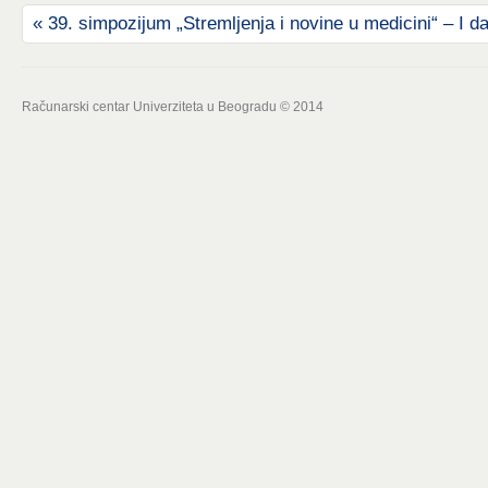
«
39. simpozijum „Stremljenja i novine u medicini“ – I d
Računarski centar Univerziteta u Beogradu © 2014