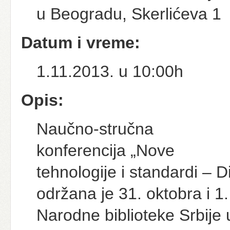
u Beogradu, Skerlićeva 1
Datum i vreme:
1.11.2013. u 10:00h
Opis:
Naučno-stručna
konferencija „Nove
tehnologije i standardi – D
održana je 31. oktobra i 
Narodne biblioteke Srbije