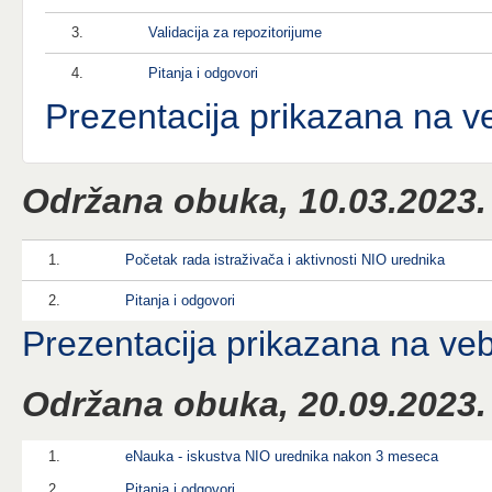
3.
Validacija za repozitorijume
4.
Pitanja i odgovori
Prezentacija prikazana na v
Održana obuka, 10.03.2023.
1.
Početak rada istraživača i aktivnosti NIO urednika
2.
Pitanja i odgovori
Prezentacija prikazana na ve
Održana obuka, 20.09.2023.
1.
eNauka - iskustva NIO urednika nakon 3 meseca
2.
Pitanja i odgovori