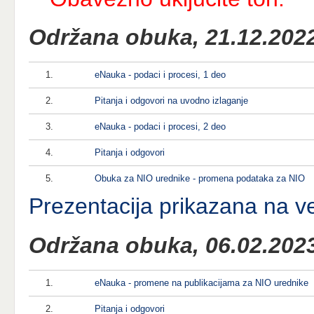
Održana obuka, 21.12.2022
1.
eNauka - podaci i procesi, 1 deo
2.
Pitanja i odgovori na uvodno izlaganje
3.
eNauka - podaci i procesi, 2 deo
4.
Pitanja i odgovori
5.
Obuka za NIO urednike - promena podataka za NIO
Prezentacija prikazana na v
Održana obuka, 06.02.2023
1.
eNauka - promene na publikacijama za NIO urednike
2.
Pitanja i odgovori