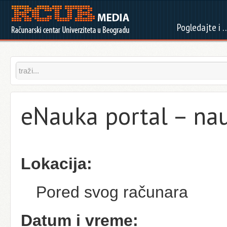
Pogledajte i 
eNauka portal – na
Lokacija:
Pored svog računara
Datum i vreme: