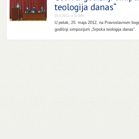
teologija danas“
25.5.2012. u 11:00h
U petak, 25. maja 2012, na Pravoslavnom bogos
godišnji simpozijum „Srpska teologija danas“.