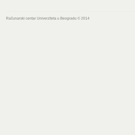
Računarski centar Univerziteta u Beogradu © 2014