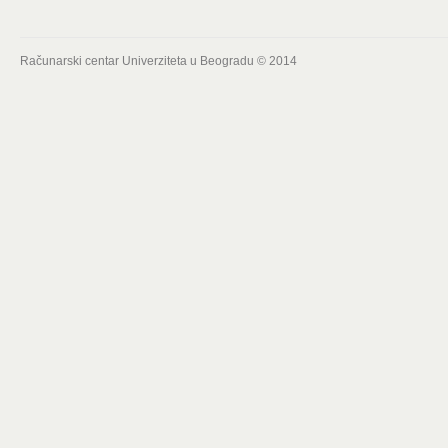
Računarski centar Univerziteta u Beogradu © 2014