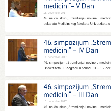
medicini“– V Dan
15. decembar 2017.
46. naučni skup „Stremljenja i novine u medici
dekanatu Medicinskog fakulteta Univerziteta u
46. simpozijum „Strem
medicini“ – IV Dan
14. decembar 2017.
46. simpozijum „Stremljenja i novine u medicin
Univerziteta u Beogradu u periodu 11 – 15. de
46. simpozijum „Strem
medicini“ – III Dan
13. decembar 2017.
46. naučni skup „Stremljenja i novine u medici