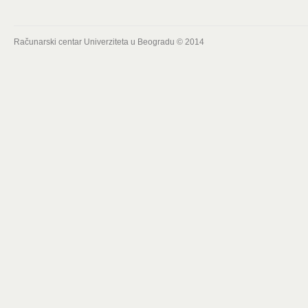
Računarski centar Univerziteta u Beogradu © 2014