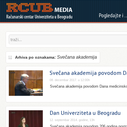
Pogledajte i 
Svečana akademija
Arhiva po oznakama:
Svečana akademija povodom Da
08. decembar 2017. u 12:00h
Svečana akademija povodom Dana medicinskog 
Dan Univerziteta u Beogradu
12. septembar 2014. godine, 13h
Svečana akademija povodom 206 godina postoj